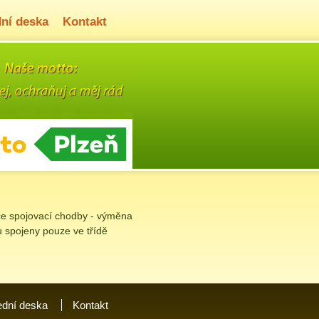
ní deska
Kontakt
kce spojovací chodby - výměna
u spojeny pouze ve třídě
ední deska
Kontakt