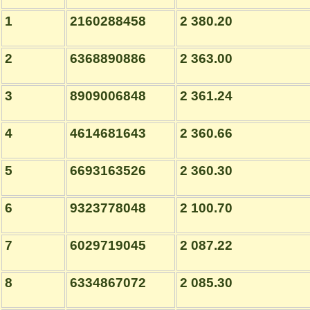
1
2160288458
2 380.20
2
6368890886
2 363.00
3
8909006848
2 361.24
4
4614681643
2 360.66
5
6693163526
2 360.30
6
9323778048
2 100.70
7
6029719045
2 087.22
8
6334867072
2 085.30